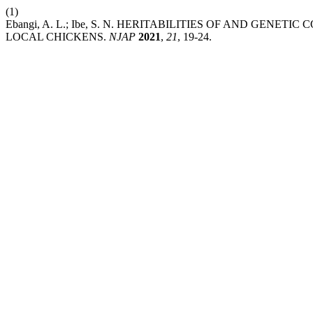
(1)
Ebangi, A. L.; Ibe, S. N. HERITABILITIES OF AND GEN
LOCAL CHICKENS.
NJAP
2021
,
21
, 19-24.