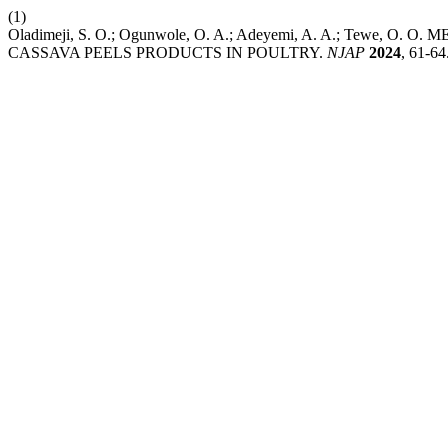
(1)
Oladimeji, S. O.; Ogunwole, O. A.; Adeyemi, A. A.; Tew
CASSAVA PEELS PRODUCTS IN POULTRY.
NJAP
2024
, 61-64