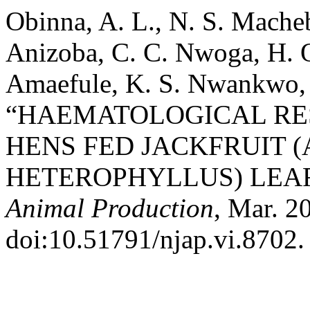
Obinna, A. L., N. S. Mache
Anizoba, C. C. Nwoga, H. 
Amaefule, K. S. Nwankwo, 
“HAEMATOLOGICAL RE
HENS FED JACKFRUIT 
HETEROPHYLLUS) LEA
Animal Production
, Mar. 2
doi:10.51791/njap.vi.8702.