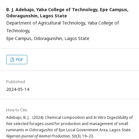
B. J. Adebajo,
Yaba College of Technology, Epe Campus,
Odoragunshin, Lagos State
Department of Agricultural Technology, Yaba College of
Technology,
Epe Campus, Odoragunshin, Lagos State
PDF
Published
2024-05-14
How to Cite
Adebajo, B. J. . (2024). Chemical composition and In Vitro Digestibility of
five selected forages used for production and management of small
ruminants in Odoragushin of Epe Local Government Area, Lagos State.
Nigerian Journal of Animal Production
,
50
(3), 19–23.