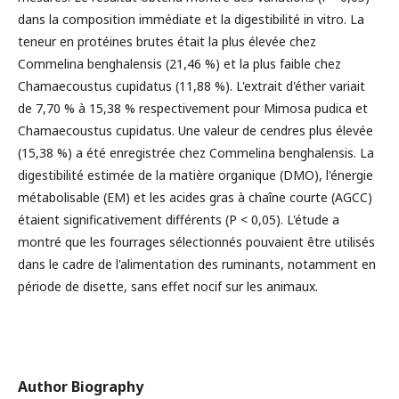
dans la composition immédiate et la digestibilité in vitro. La
teneur en protéines brutes était la plus élevée chez
Commelina benghalensis (21,46 %) et la plus faible chez
Chamaecoustus cupidatus (11,88 %). L'extrait d'éther variait
de 7,70 % à 15,38 % respectivement pour Mimosa pudica et
Chamaecoustus cupidatus. Une valeur de cendres plus élevée
(15,38 %) a été enregistrée chez Commelina benghalensis. La
digestibilité estimée de la matière organique (DMO), l'énergie
métabolisable (EM) et les acides gras à chaîne courte (AGCC)
étaient significativement différents (P < 0,05). L'étude a
montré que les fourrages sélectionnés pouvaient être utilisés
dans le cadre de l'alimentation des ruminants, notamment en
période de disette, sans effet nocif sur les animaux.
Author Biography