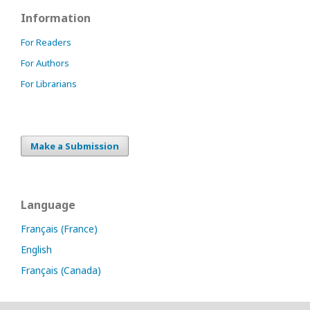
Information
For Readers
For Authors
For Librarians
Make a Submission
Language
Français (France)
English
Français (Canada)