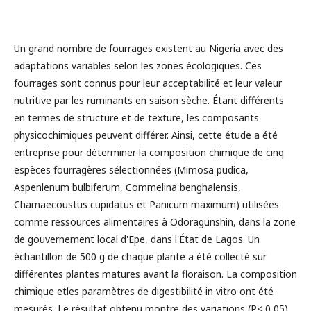
Un grand nombre de fourrages existent au Nigeria avec des
adaptations variables selon les zones écologiques. Ces
fourrages sont connus pour leur acceptabilité et leur valeur
nutritive par les ruminants en saison sèche. Étant différents
en termes de structure et de texture, les composants
physicochimiques peuvent différer. Ainsi, cette étude a été
entreprise pour déterminer la composition chimique de cinq
espèces fourragères sélectionnées (Mimosa pudica,
Aspenlenum bulbiferum, Commelina benghalensis,
Chamaecoustus cupidatus et Panicum maximum) utilisées
comme ressources alimentaires à Odoragunshin, dans la zone
de gouvernement local d'Epe, dans l'État de Lagos. Un
échantillon de 500 g de chaque plante a été collecté sur
différentes plantes matures avant la floraison. La composition
chimique etles paramètres de digestibilité in vitro ont été
mesurés. Le résultat obtenu montre des variations (P< 0,05)