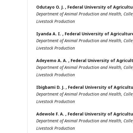
Odutayo O. J. ,
Federal University of Agricult
Department of Animal Production and Health, Colle
Livestock Production
Iyanda A. I. ,
Federal University of Agricultu
Department of Animal Production and Health, Colle
Livestock Production
Adeyemo A. A. ,
Federal University of Agricu
Department of Animal Production and Health, Colle
Livestock Production
Ibigbami D. J. ,
Federal University of Agricul
Department of Animal Production and Health, Colle
Livestock Production
Adewole F. A. ,
Federal University of Agricult
Department of Animal Production and Health, Colle
Livestock Production