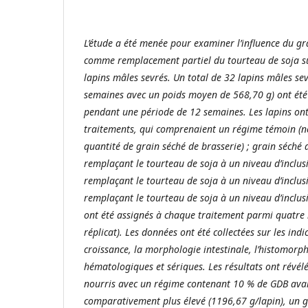
L’étude a été menée pour examiner l’influence du gr
comme remplacement partiel du tourteau de soja s
lapins mâles sevrés. Un total de 32 lapins mâles se
semaines avec un poids moyen de 568,70 g) ont été u
pendant une période de 12 semaines. Les lapins ont
traitements, qui comprenaient un régime témoin (
quantité de grain séché de brasserie) ; grain séché 
remplaçant le tourteau de soja à un niveau d’inclus
remplaçant le tourteau de soja à un niveau d’inclus
remplaçant le tourteau de soja à un niveau d’inclu
ont été assignés à chaque traitement parmi quatre r
réplicat). Les données ont été collectées sur les in
croissance, la morphologie intestinale, l’histomorp
hématologiques et sériques. Les résultats ont révélé
nourris avec un régime contenant 10 % de GDB avai
comparativement plus élevé (1196,67 g/lapin), un g