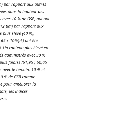
in) par rapport aux autres
vées dans la hauteur des
is avec 10 % de GSB, qui ont
0,12 µm) par rapport aux
e plus élevé (40 %),
,65 x 106/µL) ont été
B. Un contenu plus élevé en
rés administrés avec 30 %
plus faibles (61,95 ; 60,05
s avec le témoin, 10 % et
e 10 % de GSB comme
té pour améliorer la
ale, les indices
vrés