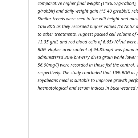
comparative higher final weight (1196.67g/rabbit),
g/rabbit) and daily weight gain (15.40 g/rabbit) rel
Similar trends were seen in the villi height and musc
10% BDG as they recorded higher values (1678.52
to other treatments. Highest packed cell volume of
6
13.35 g/dL and red blood cells of 6.65x10
/ul were
BDG. Higher urea content of 94.85mg/l was found i
administered 30% brewery dried grain while lower 
56.90mg/l) were recorded in those fed the control
respectively. The study concluded that 10% BDG as 
soyabeans meal is suitable to improve growth perfo
haematological and serum indices in buck weaned r