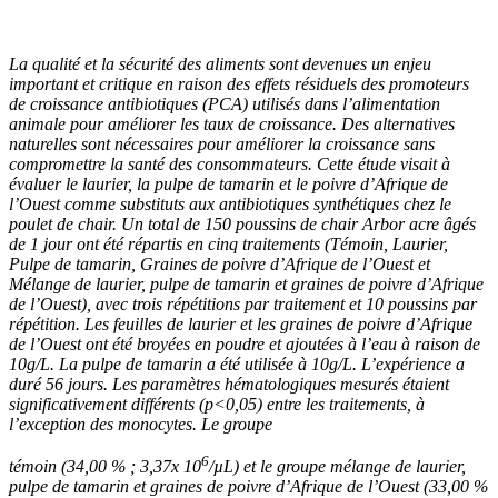
La qualité et la sécurité des aliments sont devenues un enjeu
important et critique en raison des effets résiduels des promoteurs
de croissance antibiotiques (PCA) utilisés dans l’alimentation
animale pour améliorer les taux de croissance. Des alternatives
naturelles sont nécessaires pour améliorer la croissance sans
compromettre la santé des consommateurs. Cette étude visait à
évaluer le laurier, la pulpe de tamarin et le poivre d’Afrique de
l’Ouest comme substituts aux antibiotiques synthétiques chez le
poulet de chair. Un total de 150 poussins de chair Arbor acre âgés
de 1 jour ont été répartis en cinq traitements (Témoin, Laurier,
Pulpe de tamarin, Graines de poivre d’Afrique de l’Ouest et
Mélange de laurier, pulpe de tamarin et graines de poivre d’Afrique
de l’Ouest), avec trois répétitions par traitement et 10 poussins par
répétition. Les feuilles de laurier et les graines de poivre d’Afrique
de l’Ouest ont été broyées en poudre et ajoutées à l’eau à raison de
10g/L. La pulpe de tamarin a été utilisée à 10g/L. L’expérience a
duré 56 jours. Les paramètres hématologiques mesurés étaient
significativement différents (p<0,05) entre les traitements, à
l’exception des monocytes. Le groupe
6
témoin (34,00 % ; 3,37x 10
/µL) et le groupe mélange de laurier,
pulpe de tamarin et graines de poivre d’Afrique de l’Ouest (33,00 %