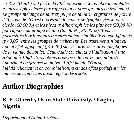
6
; 3,35x 10
/µL) ont présenté l’hématocrite et le nombre de globules
rouges les plus élevés par rapport aux autres groupes de traitement.
Le groupe mélange de laurier, pulpe de tamarin et graines de poivre
d’Afrique de l’Ouest a présenté la valeur de lymphocytes la plus
élevée (68,00 %) et les niveaux d’hétérophiles les plus bas (23,00 %)
par rapport au groupe témoin (62,00 % ; 30,00 %). Tous les
paramètres biochimiques mesurés étaient significativement différents
(p<0,05) entre les groupes de traitement. Les traitements n’ont eu
aucun effet significatif (p>0,05) sur les propriétés organoleptiques
de la viande de poulet. Cette étude conclut que l’utilisation d’une
solution à 10g/L de solutions aqueuses de laurier, de pulpe de
tamarin et de graines de poivre d’Afrique de l’Ouest,
individuellement et en combinaison, a eu des effets positifs sur les
indices de santé sans aucun effet indésirable.
Author Biographies
B. F. Olorede,
Osun State University, Osogbo,
Nigeria
Department of Animal Science