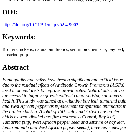
DOI:
https://doi.org/10.51791/njap.v52i4.9002
Keywords:
Broiler chickens, natural antibiotics, serum biochemistry, bay leaf,
tamarind pulp
Abstract
Food quality and safety have been a significant and critical issue
due to the residual effects of Antibiotic Growth Promoters (AGPs)
used in animal diets to improve growth rates. Natural alternatives
are needed to improve growth without compromising consumers’
health. This study was aimed at evaluating bay leaf, tamarind pulp
and West African pepper as replacement for synthetic antibiotics in
the broiler chicken. A total of 150 1- day old Arbor acre broiler
chickens were divided into five treatments (Control, Bay leaf,
Tamarind pulp, West African pepper seed and Mixture of bay leaf,
tamarind pulp and West African pepper seeds), three replicates per